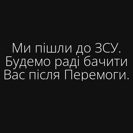
Ми пішли до ЗСУ.
Будемо раді бачити
Вас після Перемоги.