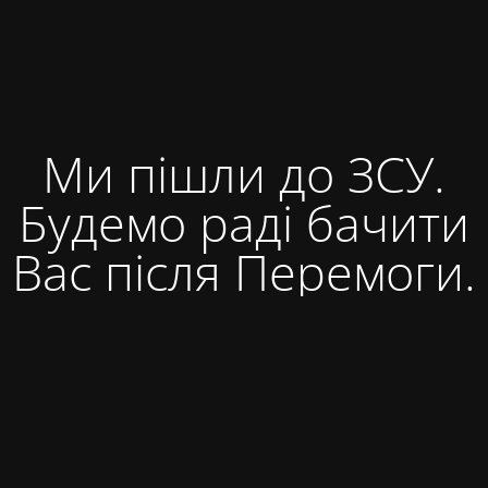
Ми пішли до ЗСУ.
Будемо раді бачити
Вас після Перемоги.