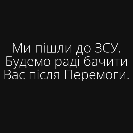
Ми пішли до ЗСУ.
Будемо раді бачити
Вас після Перемоги.