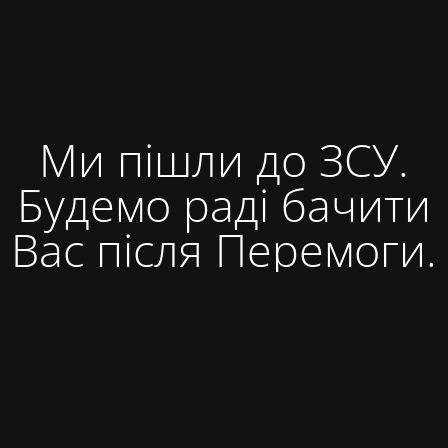
Ми пішли до ЗСУ.
Будемо раді бачити
Вас після Перемоги.