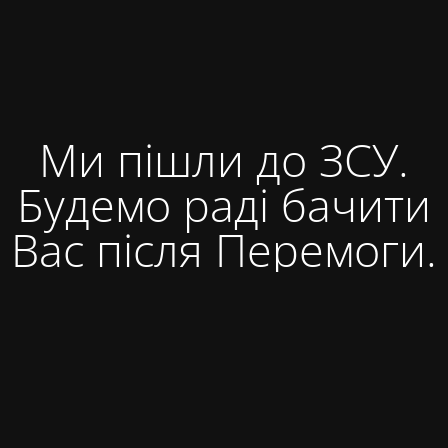
Ми пішли до ЗСУ.
Будемо раді бачити
Вас після Перемоги.