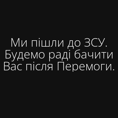
Ми пішли до ЗСУ.
Будемо раді бачити
Вас після Перемоги.