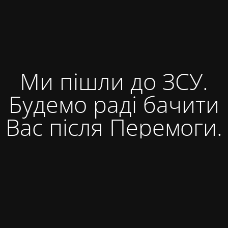
Ми пішли до ЗСУ.
Будемо раді бачити
Вас після Перемоги.