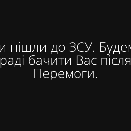
и пішли до ЗСУ. Буде
раді бачити Вас післ
Перемоги.